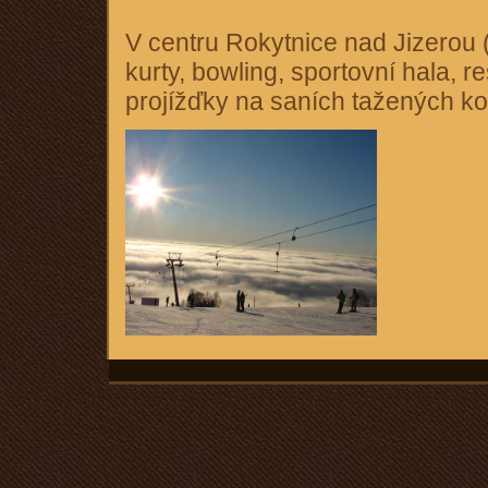
V centru Rokytnice nad Jizerou (
kurty, bowling, sportovní hala, 
projížďky na saních tažených k